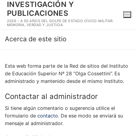
INVESTIGACIÓN Y
Ir
al
PUBLICACIONES
contenido
2026 – A 50 AÑOS DEL GOLPE DE ESTADO CÍVICO-MILITAR:
MEMORIA, VERDAD Y JUSTICIA
Acerca de este sitio
Esta web forma parte de la Red de sitios del Instituto
de Educación Superior Nº 28 “Olga Cossettini”. Es
administrado y mantenido desde el mismo Instituto.
Contactar al administrador
Si tiene algún comentario o sugerencia utilice el
formulario de
contacto
. De ese modo se enviará su
mensaje al administrador.