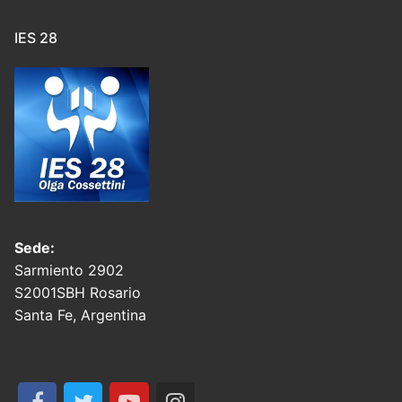
IES 28
Sede:
Sarmiento 2902
S2001SBH Rosario
Santa Fe, Argentina