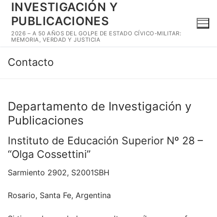
INVESTIGACIÓN Y
Ir
al
PUBLICACIONES
contenido
2026 – A 50 AÑOS DEL GOLPE DE ESTADO CÍVICO-MILITAR:
MEMORIA, VERDAD Y JUSTICIA
Contacto
Departamento de Investigación y
Publicaciones
Instituto de Educación Superior Nº 28 –
“Olga Cossettini”
Sarmiento 2902, S2001SBH
Rosario, Santa Fe, Argentina