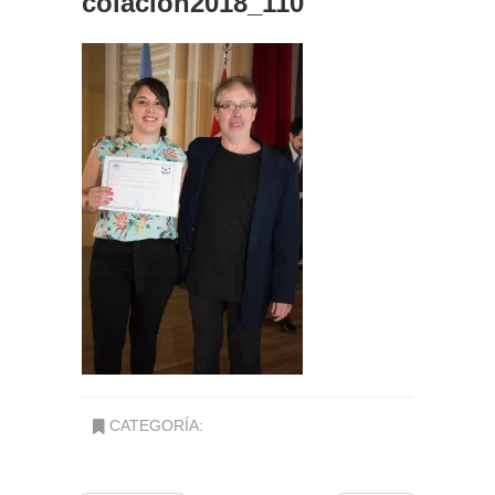
colacion2018_110
CATEGORÍA: