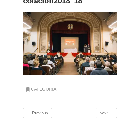
colacion2018_18
CATEGORÍA:
← Previous
Next →