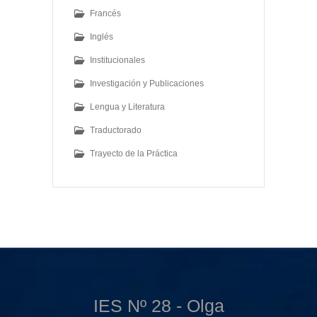
Francés
Inglés
Institucionales
Investigación y Publicaciones
Lengua y Literatura
Traductorado
Trayecto de la Práctica
IES Nº 28 - Olga