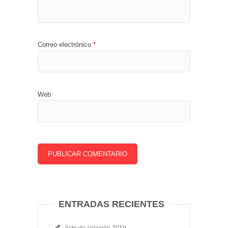
Correo electrónico
*
Web
ENTRADAS RECIENTES
Acto de colación 2019