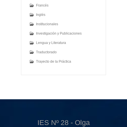
Francés
Inglés
Institucionales
Investigación y Publicaciones
Lengua y Literatura
Traductorado
Trayecto de la Práctica
IES Nº 28 - Olga