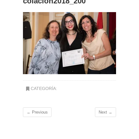
colacion2018_200
CATEGORÍA:
← Previous
Next →