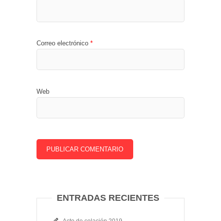
Correo electrónico
*
Web
ENTRADAS RECIENTES
Acto de colación 2019