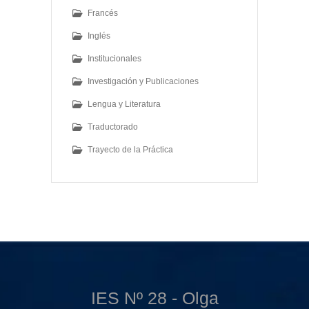
Francés
Inglés
Institucionales
Investigación y Publicaciones
Lengua y Literatura
Traductorado
Trayecto de la Práctica
IES Nº 28 - Olga