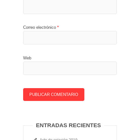
Correo electrónico
*
Web
ENTRADAS RECIENTES
Acto de colación 2019