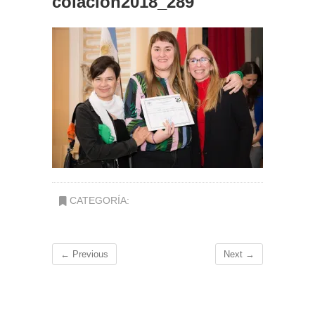
colacion2018_289
CATEGORÍA:
← Previous
Next →