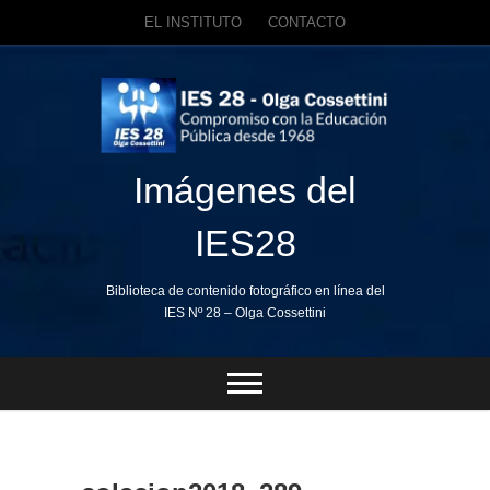
EL INSTITUTO
CONTACTO
Skip
to
content
Imágenes del
IES28
Biblioteca de contenido fotográfico en línea del
IES Nº 28 – Olga Cossettini