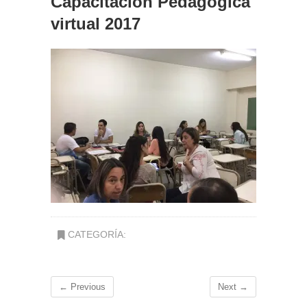
Capacitación Pedagógica
virtual 2017
CATEGORÍA:
← Previous
Next →