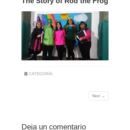
The Story of Rod the Frog
CATEGORÍA:
Next →
Deja un comentario