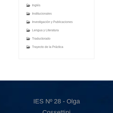
Inglés
Institucionales
Investigación y Publicaciones
Lengua y Literatura
Traductorado
Trayecto de la Práctica
IES Nº 28 - Olga
Cossettini