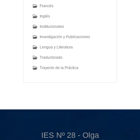
Francés
Inglés
Institucionales
Investigación y Publicaciones
Lengua y Literatura
Traductorado
Trayecto de la Práctica
IES Nº 28 - Olga