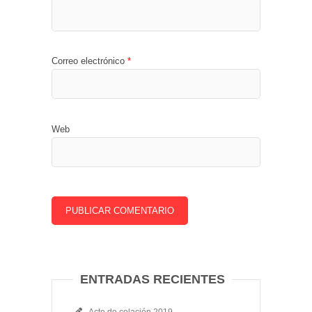
Correo electrónico
*
Web
ENTRADAS RECIENTES
Acto de colación 2019