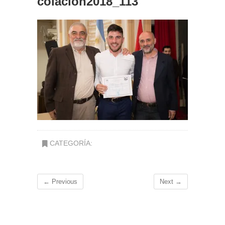
colacion2018_113
CATEGORÍA:
← Previous
Next →