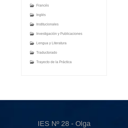
Francés
Inglés
Institucionales
Investigación y Publicaciones
Lengua y Literatura
Traductorado
Trayecto de la Práctica
IES Nº 28 - Olga