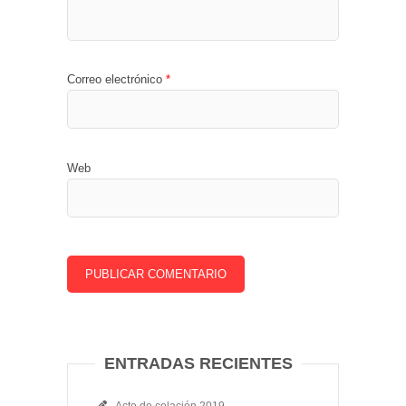
Correo electrónico
*
Web
ENTRADAS RECIENTES
Acto de colación 2019