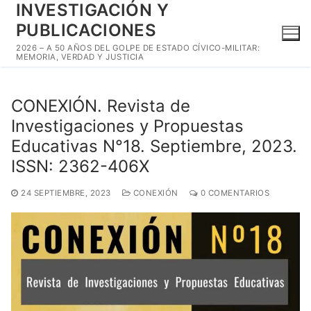
INVESTIGACIÓN Y
Ir
al
PUBLICACIONES
contenido
2026 – A 50 AÑOS DEL GOLPE DE ESTADO CÍVICO-MILITAR:
MEMORIA, VERDAD Y JUSTICIA
CONEXIÓN. Revista de
Investigaciones y Propuestas
Educativas N°18. Septiembre, 2023.
ISSN: 2362-406X
24 SEPTIEMBRE, 2023
CONEXIÓN
0 COMENTARIOS