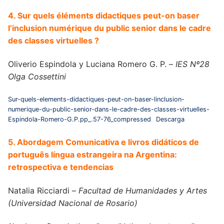
4. Sur quels éléments didactiques peut-on baser
l’inclusion numérique du public senior dans le cadre
des classes virtuelles ?
Oliverio Espindola y Luciana Romero G. P. –
IES Nº28
Olga Cossettini
Sur-quels-elements-didactiques-peut-on-baser-linclusion-
numerique-du-public-senior-dans-le-cadre-des-classes-virtuelles-
Espindola-Romero-G.P.pp_.57-76_compressed
Descarga
5. Abordagem Comunicativa e livros didáticos de
português língua estrangeira na Argentina:
retrospectiva e tendencias
Natalia Ricciardi –
Facultad de Humanidades y Artes
(Universidad Nacional de Rosario)