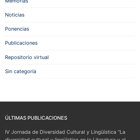
Memorias
Noticias
Ponencias
Publicaciones
Repositorio virtual
Sin categoría
ÚLTIMAS PUBLICACIONES
IV Jornada de Diversidad Cultural y Lingüística “La
diversidad cultural y lingüística en la Literatura y el