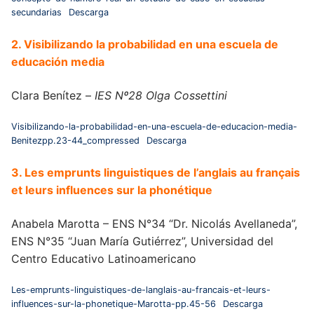
secundarias
Descarga
2. Visibilizando la probabilidad en una escuela de
educación media
Clara Benítez –
IES Nº28 Olga Cossettini
Visibilizando-la-probabilidad-en-una-escuela-de-educacion-media-
Benitezpp.23-44_compressed
Descarga
3. Les emprunts linguistiques de l’anglais au français
et leurs influences sur la phonétique
Anabela Marotta – ENS N°34 “Dr. Nicolás Avellaneda”,
ENS N°35 “Juan María Gutiérrez”, Universidad del
Centro Educativo Latinoamericano
Les-emprunts-linguistiques-de-langlais-au-francais-et-leurs-
influences-sur-la-phonetique-Marotta-pp.45-56
Descarga