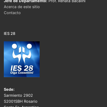
Jefe de Departamento:
Prof. Renata Bacalini
Acerca de este sitio
Contacto
IES 28
Sede:
Sarmiento 2902
S2001SBH Rosario