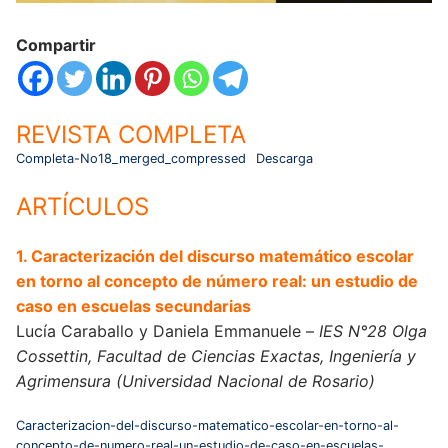
Compartir
REVISTA COMPLETA
Completa-No18_merged_compressed
Descarga
ARTÍCULOS
1. Caracterización del discurso matemático escolar
en torno al concepto de número real: un estudio de
caso en escuelas secundarias
Lucía Caraballo y Daniela Emmanuele –
IES N°28 Olga
Cossettin, Facultad de Ciencias Exactas, Ingeniería y
Agrimensura (Universidad Nacional de Rosario)
Caracterizacion-del-discurso-matematico-escolar-en-torno-al-
concepto-de-numero-real-un-estudio-de-caso-en-escuelas-