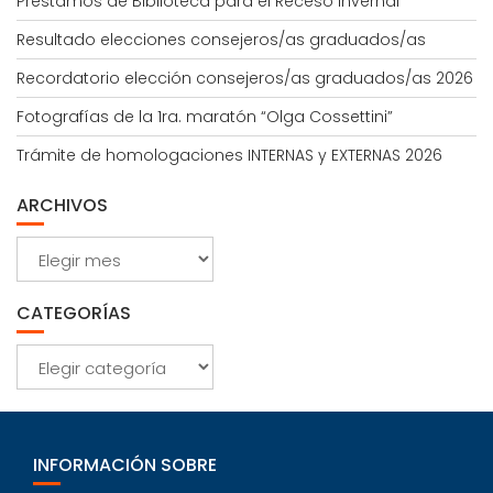
Préstamos de Biblioteca para el Receso Invernal
Resultado elecciones consejeros/as graduados/as
Recordatorio elección consejeros/as graduados/as 2026
Fotografías de la 1ra. maratón “Olga Cossettini”
Trámite de homologaciones INTERNAS y EXTERNAS 2026
ARCHIVOS
Archivos
CATEGORÍAS
Categorías
INFORMACIÓN SOBRE