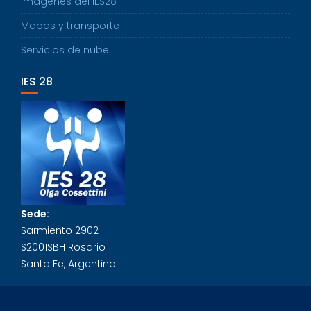
Imágenes del IES28
Mapas y transporte
Servicios de nube
IES 28
Sede:
Sarmiento 2902
S2001SBH Rosario
Santa Fe, Argentina