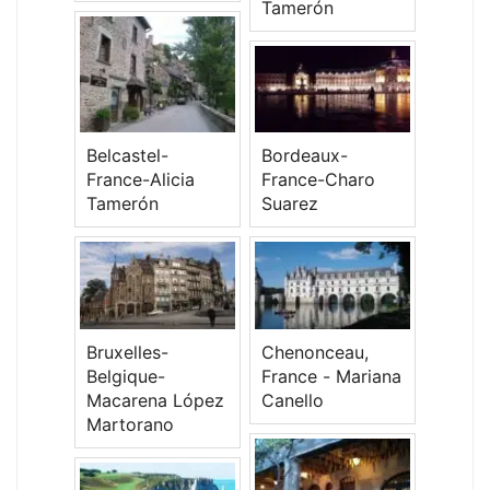
Tamerón
Belcastel-
Bordeaux-
France-Alicia
France-Charo
Tamerón
Suarez
Bruxelles-
Chenonceau,
Belgique-
France - Mariana
Macarena López
Canello
Martorano