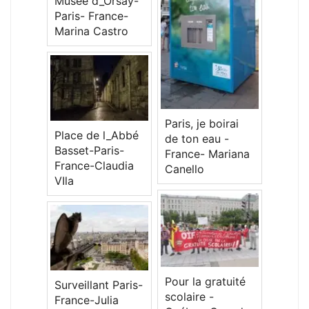
Musée d_Orsay-
Paris- France-
Marina Castro
Paris, je boirai
Place de l_Abbé
de ton eau -
Basset-Paris-
France- Mariana
France-Claudia
Canello
VIla
Pour la gratuité
Surveillant Paris-
scolaire -
France-Julia