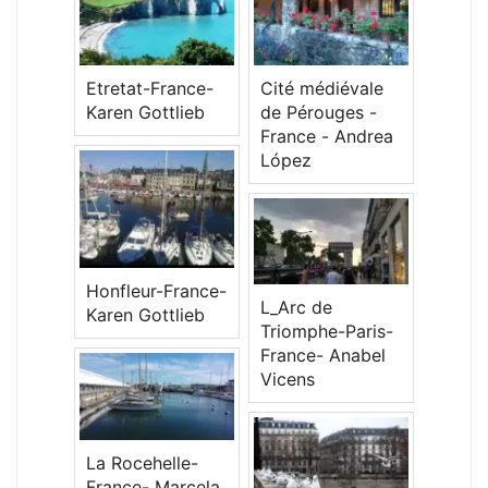
Cité médiévale
Etretat-France-
de Pérouges -
Karen Gottlieb
France - Andrea
López
Honfleur-France-
L_Arc de
Karen Gottlieb
Triomphe-Paris-
France- Anabel
Vicens
La Rocehelle-
France- Marcela