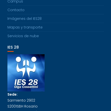
Campus
Contacto
Imágenes del IES28
Mapas y transporte
Servicios de nube
IES 28
Sede:
Sarmiento 2902
S2001SBH Rosario