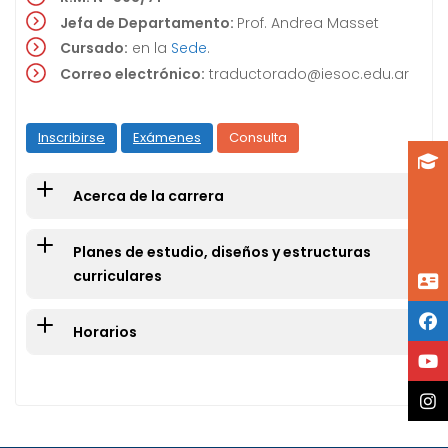
Jefa de Departamento
:
Prof. Andrea Masset
Cursado:
en la
Sede
.
Correo electrónico:
traductorado@iesoc.edu.ar
Inscribirse
Exámenes
Consulta
Acerca de la carrera
Planes de estudio, diseños y estructuras
curriculares
Horarios