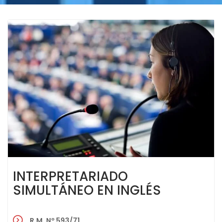
INTERPRETARIADO
SIMULTÁNEO EN INGLÉS
R.M. Nº 593/71