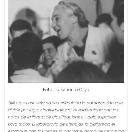
Foto: La Señorita Olga
“Allí en su escuela no se estimulaba la comprensión que
divide por logros individuales ni se especulaba con las
notas de la libreta de clasificaciones. Había espacios
para todos. El laboratorio de ciencias, la biblioteca, el
estanque con los peces, la cocina, el horno de cerámica,