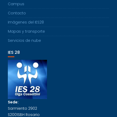
Campus
Contacto
Imágenes del IES28
Mapas y transporte
Servicios de nube
IES 28
Sede:
Sarmiento 2902
S2001SBH Rosario