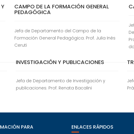
 Y
CAMPO DE LA FORMACIÓN GENERAL
C
PEDAGÓGICA
Je
Jefa de Departamento del Campo de la
De
Formación General Pedagógica: Prof. Julia Inés
Pr
Ceruti
do
INVESTIGACIÓN Y PUBLICACIONES
TR
Jefa de Departamento de Investigación y
Je
publicaciones: Prof. Renata Bacalini
Prá
RMACIÓN PARA
ENLACES RÁPIDOS