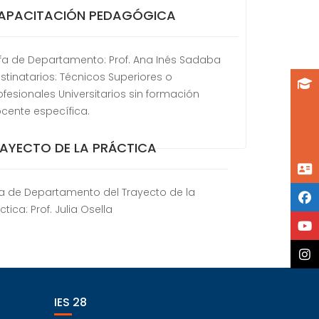
APACITACIÓN PEDAGÓGICA
fa de Departamento: Prof. Ana Inés Sadaba
stinatarios: Técnicos Superiores o
ofesionales Universitarios sin formación
cente específica.
AYECTO DE LA PRÁCTICA
fa de Departamento del Trayecto de la
ctica: Prof. Julia Osella
IES 28