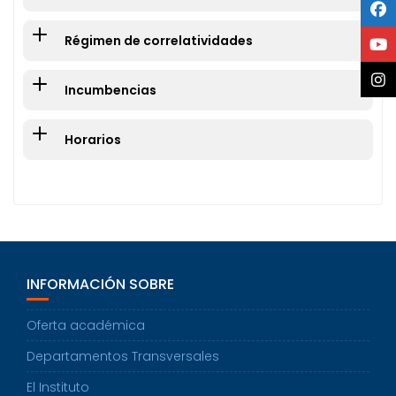
Régimen de correlatividades
Incumbencias
Horarios
INFORMACIÓN SOBRE
Oferta académica
Departamentos Transversales
El Instituto