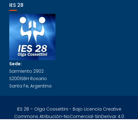
IES 28
Sede:
Sarmiento 2902
S2001SBH Rosario
Santa Fe, Argentina
IES 28 – Olga Cossettini - Bajo Licencia Creative
Commons Atribución-NoComercial-SinDerivar 4.0
Internacional.
Education Base by
Acme Themes