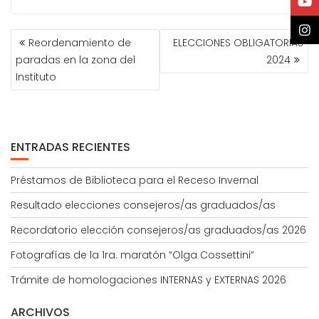
NAVEGACIÓN
Reordenamiento de
ELECCIONES OBLIGATORIAS
DE
paradas en la zona del
2024
ENTRADAS
Instituto
ENTRADAS RECIENTES
Préstamos de Biblioteca para el Receso Invernal
Resultado elecciones consejeros/as graduados/as
Recordatorio elección consejeros/as graduados/as 2026
Fotografías de la 1ra. maratón “Olga Cossettini”
Trámite de homologaciones INTERNAS y EXTERNAS 2026
ARCHIVOS