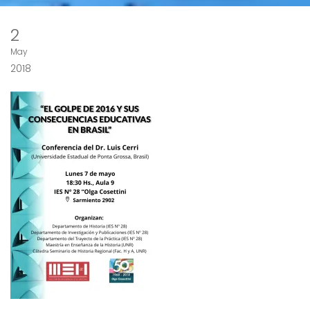
2
May
2018