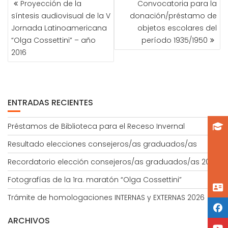
Proyección de la
Convocatoria para la
DE
síntesis audiovisual de la V
donación/préstamo de
ENTRADAS
Jornada Latinoamericana
objetos escolares del
“Olga Cossettini” – año
período 1935/1950
2016
ENTRADAS RECIENTES
Préstamos de Biblioteca para el Receso Invernal
Resultado elecciones consejeros/as graduados/as
Recordatorio elección consejeros/as graduados/as 2026
Fotografías de la 1ra. maratón “Olga Cossettini”
Trámite de homologaciones INTERNAS y EXTERNAS 2026
ARCHIVOS