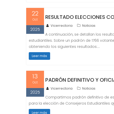
22
RESULTADO ELECCIONES CO
Oct
Vicerrectoria
Noticias
2025
A continuación, se detallan los resu
estudiantiles. Sobre un padrón de 1766 votantes
obteniendo los siguientes resultados:…
Leer más
13
PADRÓN DEFINITIVO Y OFICI
Oct
Vicerrectoria
Noticias
2025
Compartimos padrón definitivo de estu
para la elección de Consejeros Estudiantiles qu
Leer más