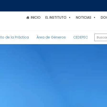
INICIO
EL INSTITUTO
NOTICIAS
DO
to de la Práctica
Área de Géneros
CEDEPEC