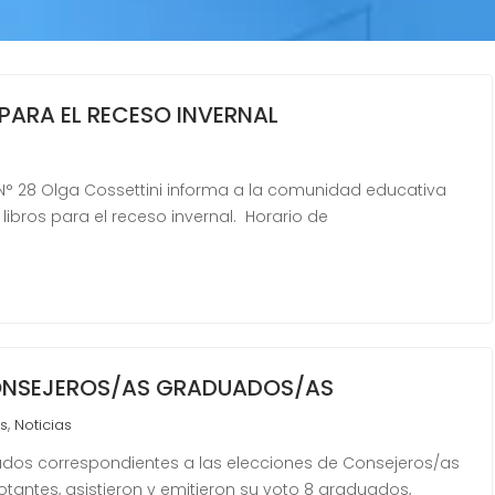
PARA EL RECESO INVERNAL
ES N° 28 Olga Cossettini informa a la comunidad educativa
libros para el receso invernal. Horario de
ONSEJEROS/AS GRADUADOS/AS
,
s
Noticias
ltados correspondientes a las elecciones de Consejeros/as
antes, asistieron y emitieron su voto 8 graduados,