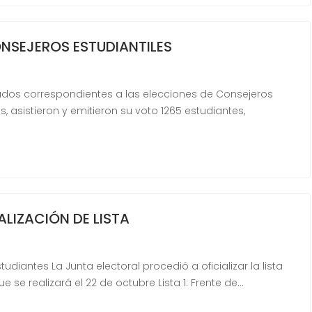
NSEJEROS ESTUDIANTILES
ltados correspondientes a las elecciones de Consejeros
, asistieron y emitieron su voto 1265 estudiantes,
ALIZACIÓN DE LISTA
diantes La Junta electoral procedió a oficializar la lista
e se realizará el 22 de octubre Lista 1: Frente de…