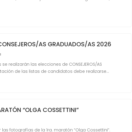
CONSEJEROS/AS GRADUADOS/AS 2026
s
s se realizarán las elecciones de CONSEJEROS/AS
ación de las listas de candidatos debe realizarse…
ARATÓN “OLGA COSSETTINI”
 las fotografías de la 1ra. maratón “Olga Cossettini”.