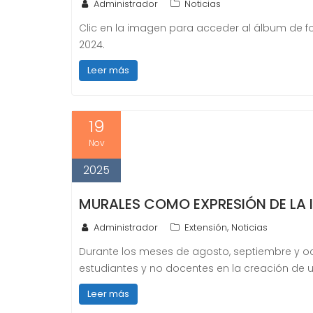
Administrador
Noticias
Clic en la imagen para acceder al álbum de f
2024.
Leer más
19
Nov
2025
MURALES COMO EXPRESIÓN DE LA I
,
Administrador
Extensión
Noticias
Durante los meses de agosto, septiembre y o
estudiantes y no docentes en la creación de u
Leer más