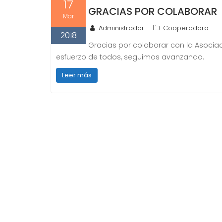
17
GRACIAS POR COLABORAR
Mar
Administrador
Cooperadora
2018
Gracias por colaborar con la Asociac
esfuerzo de todos, seguimos avanzando.
Leer más