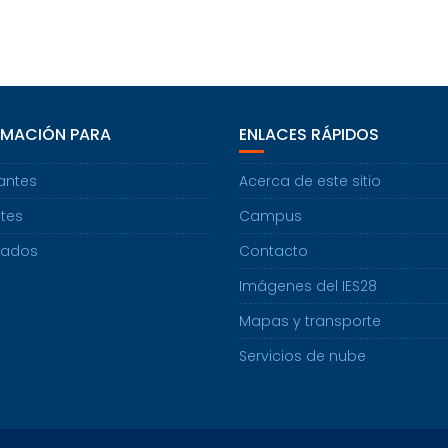
RMACIÓN PARA
ENLACES RÁPIDOS
antes
Acerca de este sitio
tes
Campus
uados
Contacto
Imágenes del IES28
Mapas y transporte
Servicios de nube