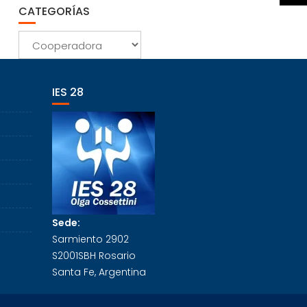
CATEGORÍAS
Categorías
IES 28
Sede:
Sarmiento 2902
S2001SBH Rosario
Santa Fe, Argentina