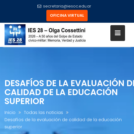
secretaria@iesoc.edu.ar
OFICINA VIRTUAL
Skip
to
content
DESAFÍOS DE LA EVALUACIÓN D
CALIDAD DE LA EDUCACIÓN
SUPERIOR
Inicio
Todas las noticias
Desafíos de la evaluación de calidad de la educación
superior