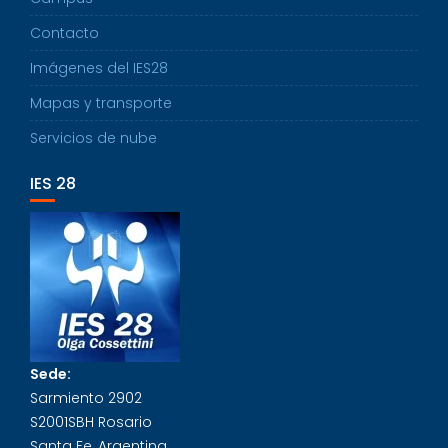
Contacto
Imágenes del IES28
Mapas y transporte
Servicios de nube
IES 28
Sede:
Sarmiento 2902
S2001SBH Rosario
Santa Fe, Argentina