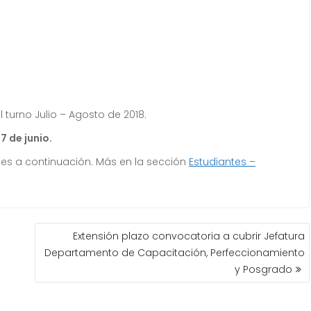
turno Julio – Agosto de 2018.
7 de junio.
ces a continuación. Más en la sección
Estudiantes –
Extensión plazo convocatoria a cubrir Jefatura
Departamento de Capacitación, Perfeccionamiento
y Posgrado