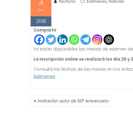
4
,
Rectoria
Exámenes
Noticias
Jun
2018
Compartir
Ya están disponibles las mesas de examen del 
La inscripción online se realizará los día 26 y 2
Consultá las fechas de las mesas en los enla
Exámenes
NAVEGACIÓN
Invitación acto de 50º Aniversario
DE
ENTRADAS