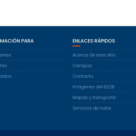
RMACIÓN PARA
ENLACES RÁPIDOS
antes
Acerca de este sitio
tes
Campus
uados
Contacto
Imágenes del IES28
Mapas y transporte
Servicios de nube