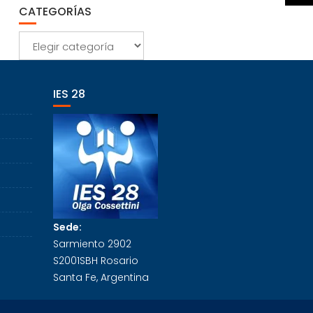
CATEGORÍAS
Categorías
IES 28
Sede:
Sarmiento 2902
S2001SBH Rosario
Santa Fe, Argentina