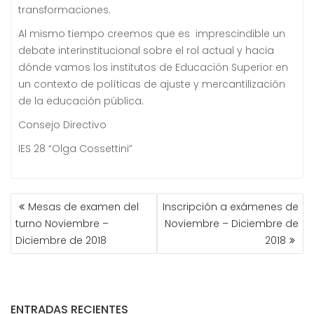
transformaciones.
Al mismo tiempo creemos que es imprescindible un
debate interinstitucional sobre el rol actual y hacia
dónde vamos los institutos de Educación Superior en
un contexto de políticas de ajuste y mercantilización
de la educación pública.
Consejo Directivo
IES 28 “Olga Cossettini”
NAVEGACIÓN
Mesas de examen del
Inscripción a exámenes de
DE
turno Noviembre –
Noviembre – Diciembre de
ENTRADAS
Diciembre de 2018
2018
ENTRADAS RECIENTES