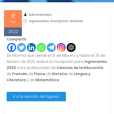
9
Administrador
,
,
Ingresantes
Inscripción
Noticias
Feb
2022
Compartir
Se informa que desde el 21 de febrero y hasta el 25 de
febrero de 2022 reabre la inscripción para
ingresantes
2022
a los profesorado de
Ciencias de la Educación
,
de
Francés
,
de
Física
,
de
Historia
,
de
Lengua y
Literatura
y de
Matemática
.
Ir a la sección de Ingreso