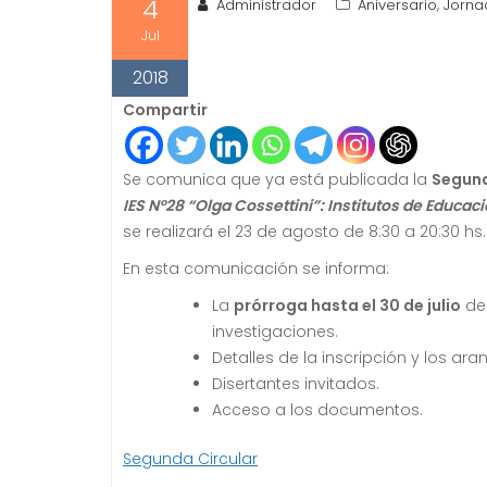
4
,
Administrador
Aniversario
Jorna
Jul
2018
Compartir
Se comunica que ya está publicada la
Segund
IES Nº28 “Olga Cossettini”: Institutos de Educa
se realizará el 23 de agosto de 8:30 a 20:30 hs.
En esta comunicación se informa:
La
prórroga hasta el 30 de julio
del
investigaciones.
Detalles de la inscripción y los ara
Disertantes invitados.
Acceso a los documentos.
Segunda Circular