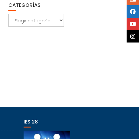
CATEGORÍAS
Categorías
IES 28