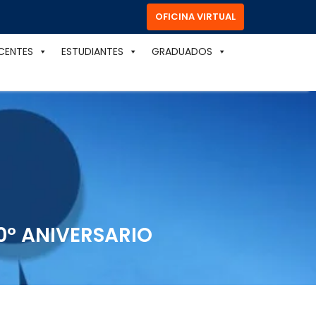
OFICINA VIRTUAL
CENTES
ESTUDIANTES
GRADUADOS
0º ANIVERSARIO