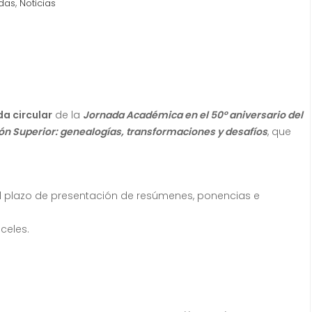
,
das
Noticias
a circular
de la
Jornada Académica en el 50º aniversario del
ción Superior: genealogías, transformaciones y desafíos
, que
 plazo de presentación de resúmenes, ponencias e
nceles.