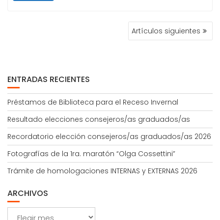
NAVEGACIÓN
Artículos siguientes
DE
ENTRADAS
ENTRADAS RECIENTES
Préstamos de Biblioteca para el Receso Invernal
Resultado elecciones consejeros/as graduados/as
Recordatorio elección consejeros/as graduados/as 2026
Fotografías de la 1ra. maratón “Olga Cossettini”
Trámite de homologaciones INTERNAS y EXTERNAS 2026
ARCHIVOS
Archivos