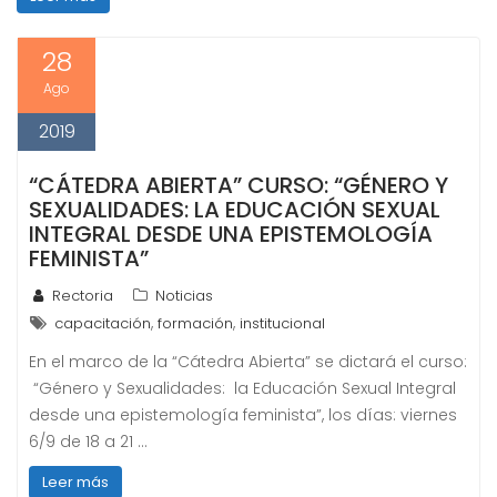
28
Ago
2019
“CÁTEDRA ABIERTA” CURSO: “GÉNERO Y
SEXUALIDADES: LA EDUCACIÓN SEXUAL
INTEGRAL DESDE UNA EPISTEMOLOGÍA
FEMINISTA”
Rectoria
Noticias
,
,
capacitación
formación
institucional
En el marco de la “Cátedra Abierta” se dictará el curso:
“Género y Sexualidades: la Educación Sexual Integral
desde una epistemología feminista”, los días: viernes
6/9 de 18 a 21 …
Leer más