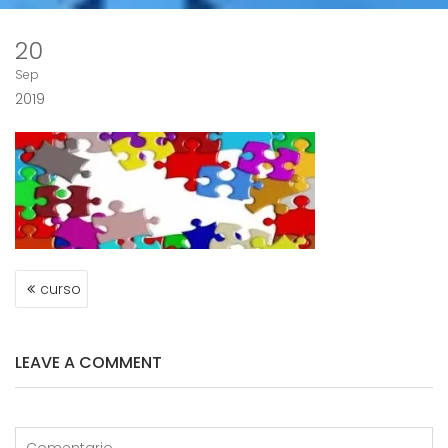
20
Sep
2019
NAVEGACIÓN
curso
DE
ENTRADAS
LEAVE A COMMENT