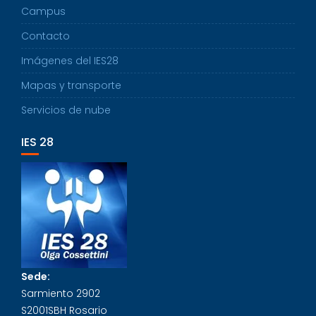
Campus
Contacto
Imágenes del IES28
Mapas y transporte
Servicios de nube
IES 28
Sede:
Sarmiento 2902
S2001SBH Rosario