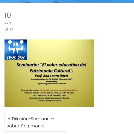
10
Jun
2017
NAVEGACIÓN
Difusión-Seminario-
DE
sobre-Patrimonio
ENTRADAS