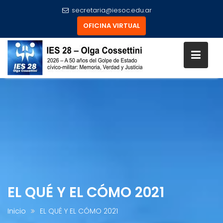
secretaria@iesoc.edu.ar
OFICINA VIRTUAL
Skip
to
content
EL QUÉ Y EL CÓMO 2021
Inicio
EL QUÉ Y EL CÓMO 2021