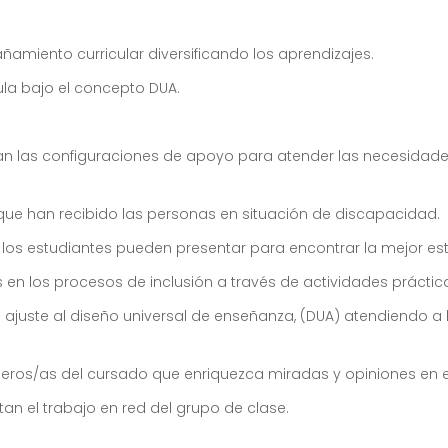
amiento curricular diversificando los aprendizajes.
ula bajo el concepto DUA.
 las configuraciones de apoyo para atender las necesidades
es que han recibido las personas en situación de discapacidad.
ue los estudiantes pueden presentar para encontrar la mejor est
 en los procesos de inclusión a través de actividades práctic
 ajuste al diseño universal de enseñanza, (DUA) atendiendo a
eros/as del cursado que enriquezca miradas y opiniones en el 
tan el trabajo en red del grupo de clase.