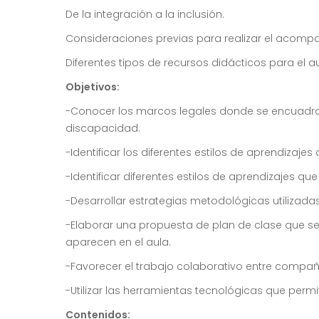
De la integración a la inclusión.
Consideraciones previas para realizar el acompañ
Diferentes tipos de recursos didácticos para el a
Objetivos:
-Conocer los marcos legales donde se encuadran
discapacidad.
-Identificar los diferentes estilos de aprendizaj
-Identificar diferentes estilos de aprendizajes q
-Desarrollar estrategias metodológicas utilizadas
-Elaborar una propuesta de plan de clase que se
aparecen en el aula.
-Favorecer el trabajo colaborativo entre compañ
-Utilizar las herramientas tecnológicas que permi
Contenidos: