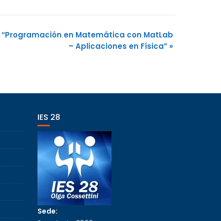
: “Programación en Matemática con MatLab
– Aplicaciones en Física”
»
IES 28
Sede: