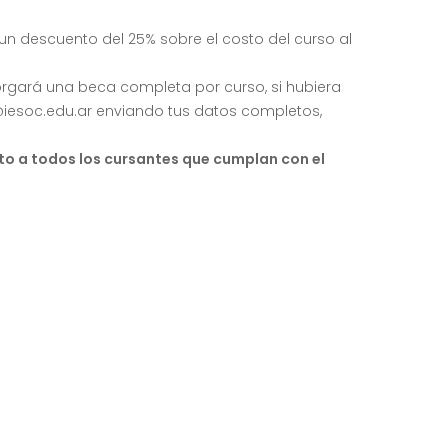
n descuento del 25% sobre el costo del curso al
torgará una beca completa por curso, si hubiera
n@iesoc.edu.ar enviando tus datos completos,
to a todos los cursantes que cumplan con el