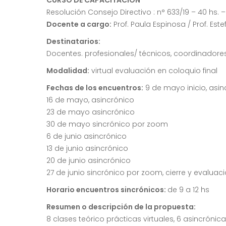
CURSO DE CAPACITACIÓN
Resolución Consejo Directivo : n° 633/19 – 40 hs. 
Docente a cargo:
Prof. Paula Espinosa / Prof. Est
Destinatarios:
Docentes. profesionales/ técnicos, coordinadores
Modalidad:
virtual evaluación en coloquio final
Fechas de los encuentros:
9 de mayo inicio, asin
16 de mayo, asincrónico
23 de mayo asincrónico
30 de mayo sincrónico por zoom
6 de junio asincrónico
13 de junio asincrónico
20 de junio asincrónico
27 de junio sincrónico por zoom, cierre y evaluació
Horario encuentros sincrónicos:
de 9 a 12 hs
Resumen o descripción de la propuesta:
8 clases teórico prácticas virtuales, 6 asincrónica