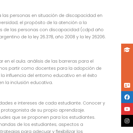
 a las personas en situación de discapacidad en
ersidad; el propósito de la atención a la
chos de las personas con discapacidad (cdpd año
gentino de la ley 26.378, año 2008 y la ley 26206.
en el aula. análisis de las barreras para el
emos partir como docentes para la adopción de
a influencia del entorno educativo en el éxito
en la inclusión educativa.
idades e intereses de cada estudiante. Conocer y
 protagonista de su propio aprendizaje.
tudes que se proponen para los estudiantes.
 demandas de los estudiantes; aspectos a
rategias para adecuar y flexibilizar los