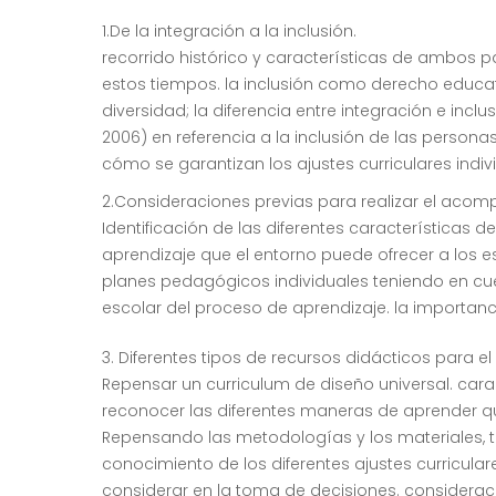
1.De la integración a la inclusión.
recorrido histórico y características de ambos 
estos tiempos. la inclusión como derecho educativ
diversidad; la diferencia entre integración e i
2006) en referencia a la inclusión de las persona
cómo se garantizan los ajustes curriculares indi
2.Consideraciones previas para realizar el acomp
Identificación de las diferentes características 
aprendizaje que el entorno puede ofrecer a los
planes pedagógicos individuales teniendo en cuent
escolar del proceso de aprendizaje. la importancia
3. Diferentes tipos de recursos didácticos para e
Repensar un curriculum de diseño universal. cara
reconocer las diferentes maneras de aprender qu
Repensando las metodologías y los materiales, t
conocimiento de los diferentes ajustes curricular
considerar en la toma de decisiones. consideración