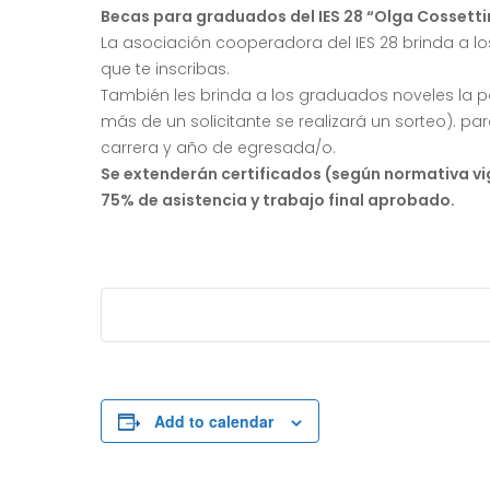
Becas para graduados del IES 28 “Olga Cossetti
La asociación cooperadora del IES 28 brinda a 
que te inscribas.
También les brinda a los graduados noveles la po
más de un solicitante se realizará un sorteo). p
carrera y año de egresada/o.
Se extenderán certificados (según normativa vi
75% de asistencia y trabajo final aprobado.
Add to calendar