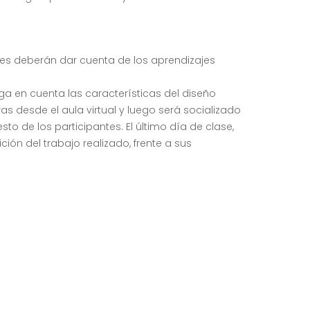
ntes deberán dar cuenta de los aprendizajes
enga en cuenta las características del diseño
s desde el aula virtual y luego será socializado
to de los participantes. El último día de clase,
ón del trabajo realizado, frente a sus