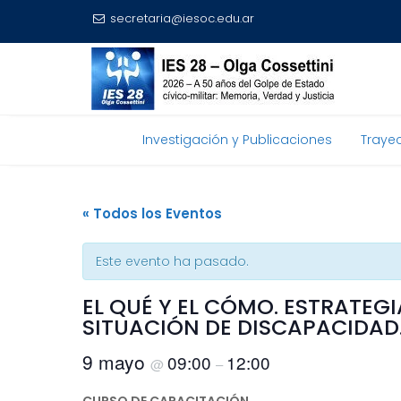
secretaria@iesoc.edu.ar
Investigación y Publicaciones
Trayec
Skip
to
« Todos los Eventos
content
Este evento ha pasado.
EL QUÉ Y EL CÓMO. ESTRATEG
SITUACIÓN DE DISCAPACIDAD. 
9 mayo
09:00
12:00
@
–