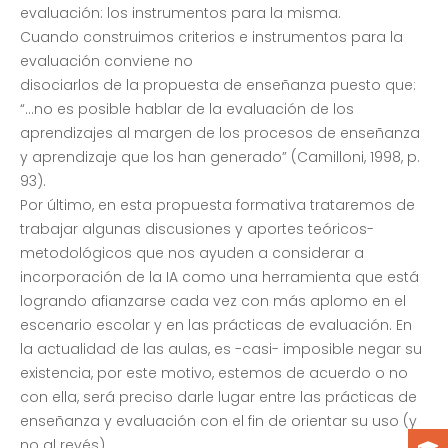
evaluación: los instrumentos para la misma.
Cuando construimos criterios e instrumentos para la
evaluación conviene no
disociarlos de la propuesta de enseñanza puesto que:
“…no es posible hablar de la evaluación de los
aprendizajes al margen de los procesos de enseñanza
y aprendizaje que los han generado” (Camilloni, 1998, p.
93).
Por último, en esta propuesta formativa trataremos de
trabajar algunas discusiones y aportes teóricos-
metodológicos que nos ayuden a considerar a
incorporación de la IA como una herramienta que está
logrando afianzarse cada vez con más aplomo en el
escenario escolar y en las prácticas de evaluación. En
la actualidad de las aulas, es -casi- imposible negar su
existencia, por este motivo, estemos de acuerdo o no
con ella, será preciso darle lugar entre las prácticas de
enseñanza y evaluación con el fin de orientar su uso (y
no al revés).