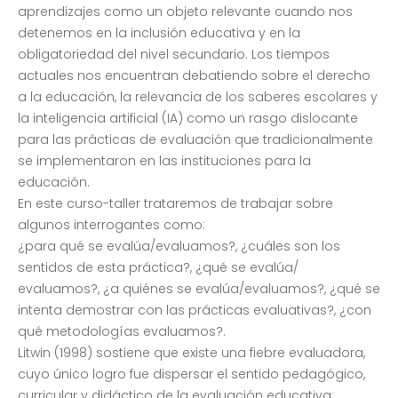
aprendizajes como un objeto relevante cuando nos
detenemos en la inclusión educativa y en la
obligatoriedad del nivel secundario. Los tiempos
actuales nos encuentran debatiendo sobre el derecho
a la educación, la relevancia de los saberes escolares y
la inteligencia artificial (IA) como un rasgo dislocante
para las prácticas de evaluación que tradicionalmente
se implementaron en las instituciones para la
educación.
En este curso-taller trataremos de trabajar sobre
algunos interrogantes como:
¿para qué se evalúa/evaluamos?, ¿cuáles son los
sentidos de esta práctica?, ¿qué se evalúa/
evaluamos?, ¿a quiénes se evalúa/evaluamos?, ¿qué se
intenta demostrar con las prácticas evaluativas?, ¿con
qué metodologías evaluamos?.
Litwin (1998) sostiene que existe una fiebre evaluadora,
cuyo único logro fue dispersar el sentido pedagógico,
curricular y didáctico de la evaluación educativa;