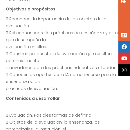
Objetivos o propósitos
 Reconocer la importancia de los objetos de la
evaluación.
 Reflexionar sobre las prácticas de enseñanza y el rol
que desempeña la
evaluación en ellas.
 Construir propuestas de evaluación que resulten
potencialmente
innovadoras para las prácticas educativas situadas.
 Conocer los aportes de la IA como recurso para la
enseñanza y las
prácticas de evaluación.
Contenidos a desarrollar
 Evaluación. Posibles formas de definirla.
 Objetos de la evaluación: la enseñanza, los
aprendizajes, la institución, el