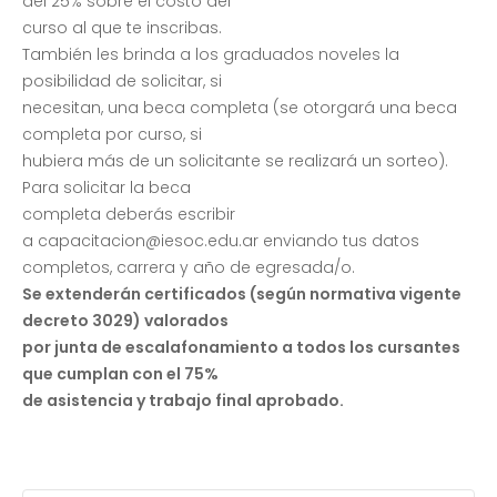
del 25% sobre el costo del
curso al que te inscribas.
También les brinda a los graduados noveles la
posibilidad de solicitar, si
necesitan, una beca completa (se otorgará una beca
completa por curso, si
hubiera más de un solicitante se realizará un sorteo).
Para solicitar la beca
completa deberás escribir
a capacitacion@iesoc.edu.ar enviando tus datos
completos, carrera y año de egresada/o.
Se extenderán certificados (según normativa vigente
decreto 3029) valorados
por junta de escalafonamiento a todos los cursantes
que cumplan con el 75%
de asistencia y trabajo final aprobado.