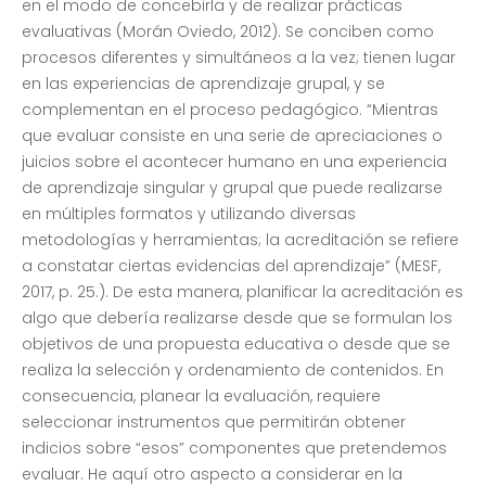
en el modo de concebirla y de realizar prácticas
evaluativas (Morán Oviedo, 2012). Se conciben como
procesos diferentes y simultáneos a la vez; tienen lugar
en las experiencias de aprendizaje grupal, y se
complementan en el proceso pedagógico. “Mientras
que evaluar consiste en una serie de apreciaciones o
juicios sobre el acontecer humano en una experiencia
de aprendizaje singular y grupal que puede realizarse
en múltiples formatos y utilizando diversas
metodologías y herramientas; la acreditación se refiere
a constatar ciertas evidencias del aprendizaje” (MESF,
2017, p. 25.). De esta manera, planificar la acreditación es
algo que debería realizarse desde que se formulan los
objetivos de una propuesta educativa o desde que se
realiza la selección y ordenamiento de contenidos. En
consecuencia, planear la evaluación, requiere
seleccionar instrumentos que permitirán obtener
indicios sobre “esos” componentes que pretendemos
evaluar. He aquí otro aspecto a considerar en la