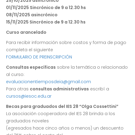
25/10/2025 asincrónico
01/11/2025 Sincrónico de 9 a 12.30 hs
08/11/2025 asincrónico
15/11/2025 Sincrónico de 9 a 12.30 hs
Curso arancelado
Para recibir información sobre costos y forma de pago
completa el siguiente
FORMULARIO DE PREINSCRIPCIÓN
Consultas específicas
sobre la temática o relacionado
al curso:
evaluacionentiemposdeia@gmail.com
Para otras
consultas administrativas
escribí a
cursos@iesoc.edu.ar
Becas para graduados del IES 28 “Olga Cossettini”
La asociación cooperadora del IES 28 brinda a los
graduados noveles
(egresados hace cinco años o menos) un descuento