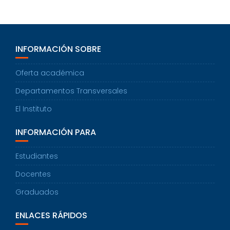
G
A
C
I
Ó
N
INFORMACIÓN SOBRE
Oferta académica
Departamentos Transversales
El Instituto
INFORMACIÓN PARA
Estudiantes
Docentes
Graduados
ENLACES RÁPIDOS