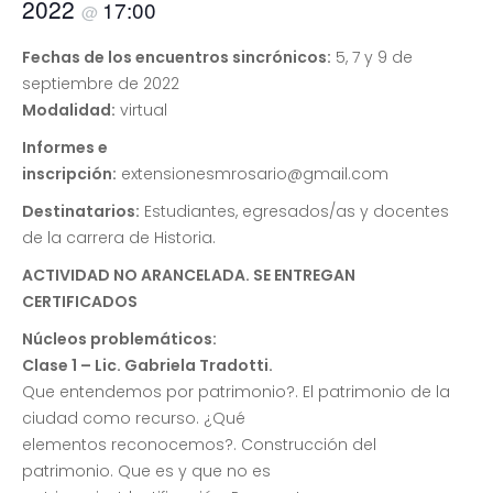
2022
17:00
@
Fechas de los encuentros sincrónicos:
5, 7 y 9 de
septiembre de 2022
Modalidad:
virtual
Informes e
inscripción:
extensionesmrosario@gmail.com
Destinatarios:
Estudiantes, egresados/as y docentes
de la carrera de Historia.
ACTIVIDAD NO ARANCELADA. SE ENTREGAN
CERTIFICADOS
Núcleos problemáticos:
Clase 1 – Lic. Gabriela Tradotti.
Que entendemos por patrimonio?. El patrimonio de la
ciudad como recurso. ¿Qué
elementos reconocemos?. Construcción del
patrimonio. Que es y que no es