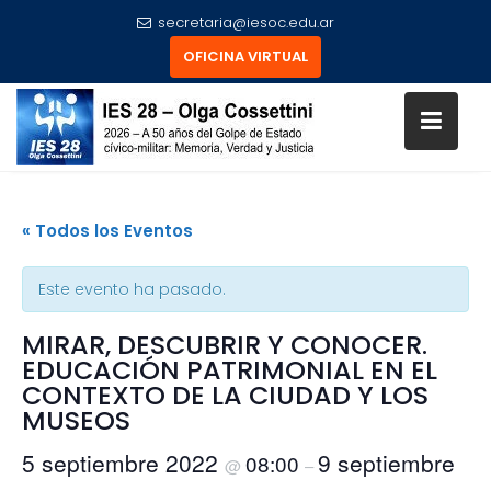
secretaria@iesoc.edu.ar
OFICINA VIRTUAL
Skip
to
« Todos los Eventos
content
Este evento ha pasado.
MIRAR, DESCUBRIR Y CONOCER.
EDUCACIÓN PATRIMONIAL EN EL
CONTEXTO DE LA CIUDAD Y LOS
MUSEOS
5 septiembre 2022
9 septiembre
08:00
@
–