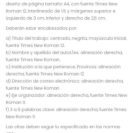
diseño de página tamaño A4, con fuente Times New
Roman 12, interlineado de 1.5 y márgenes superior e
izquierdo de 3 cm, inferior y derecho de 2,5 cm.
Deberán estar encabezados por:
a) Título del trabajo: centrado, negrita, mayúscula inicial,
fuente Times New Roman 12.
b) Nombre y apellido del autor/es: alineación derecha,
fuente Times New Roman.
c) Institución a la que pertenece, Provincia: alineación
derecha, fuente Times New Roman 12
d) Dirección de correo electrónico: alineación derecha,
fuente Times New Roman
e) Eje organizador: alineación derecha, fuente Times New
Roman 11.
f) 3 a 5 palabras clave: alineación derecha, fuente Times
New Roman 11.
Las citas deben seguir lo especificado en las normas