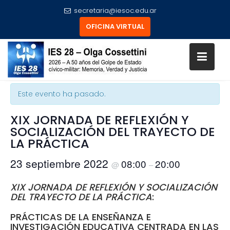
secretaria@iesoc.edu.ar
OFICINA VIRTUAL
Skip
to
« Todos los Eventos
content
Este evento ha pasado.
XIX JORNADA DE REFLEXIÓN Y
SOCIALIZACIÓN DEL TRAYECTO DE
LA PRÁCTICA
23 septiembre 2022
08:00
20:00
@
–
XIX JORNADA DE REFLEXIÓN Y SOCIALIZACIÓN
DEL TRAYECTO DE LA PRÁCTICA
:
PRÁCTICAS DE LA ENSEÑANZA E
INVESTIGACIÓN EDUCATIVA CENTRADA EN LAS