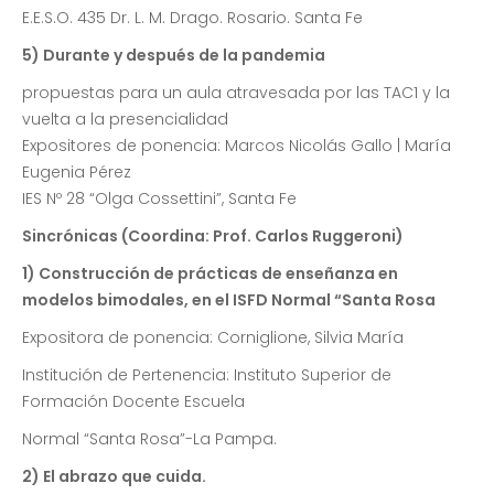
E.E.S.O. 435 Dr. L. M. Drago. Rosario. Santa Fe
5) Durante y después de la pandemia
propuestas para un aula atravesada por las TAC1 y la
vuelta a la presencialidad
Expositores de ponencia: Marcos Nicolás Gallo | María
Eugenia Pérez
IES Nº 28 “Olga Cossettini”, Santa Fe
Sincrónicas (Coordina: Prof. Carlos Ruggeroni)
1) Construcción de prácticas de enseñanza en
modelos bimodales, en el ISFD Normal “Santa Rosa
Expositora de ponencia: Corniglione, Silvia María
Institución de Pertenencia: Instituto Superior de
Formación Docente Escuela
Normal “Santa Rosa”-La Pampa.
2) El abrazo que cuida.