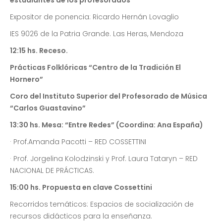
estudiantes de los profesorados
Expositor de ponencia: Ricardo Hernán Lovaglio
IES 9026 de la Patria Grande. Las Heras, Mendoza
12:15 hs. Receso.
Prácticas Folklóricas “Centro de la Tradición El
Hornero”
Coro del Instituto Superior del Profesorado de Música
“Carlos Guastavino”
13:30 hs. Mesa: “Entre Redes” (Coordina: Ana España)
· Prof.Amanda Pacotti – RED COSSETTINI
· Prof. Jorgelina Kolodzinski y Prof. Laura Tataryn – RED
NACIONAL DE PRÁCTICAS.
15:00 hs. Propuesta en clave Cossettini
Recorridos temáticos: Espacios de socialización de
recursos didácticos para la enseñanza.