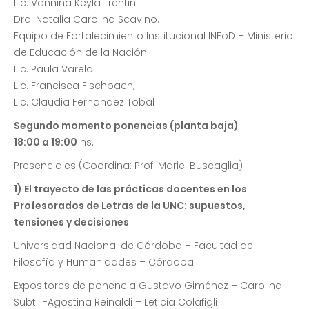
Lic. Vannina Keyla Trentin
Dra. Natalia Carolina Scavino.
Equipo de Fortalecimiento Institucional INFoD – Ministerio
de Educación de la Nación
Lic. Paula Varela
Lic. Francisca Fischbach,
Lic. Claudia Fernandez Tobal
Segundo momento ponencias (planta baja)
18:00 a 19:00
hs.
Presenciales (Coordina: Prof. Mariel Buscaglia)
1) El trayecto de las prácticas docentes en los
Profesorados de Letras de la UNC: supuestos,
tensiones y decisiones
Universidad Nacional de Córdoba – Facultad de
Filosofía y Humanidades – Córdoba
Expositores de ponencia Gustavo Giménez – Carolina
Subtil -Agostina Reinaldi – Leticia Colafigli .