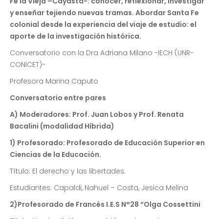
Fe la Vieja –Cayastá-: conocer, reflexionar, investigar
y enseñar tejiendo nuevas tramas. Abordar Santa Fe
colonial desde la experiencia del viaje de estudio: el
aporte de la investigación histórica.
Conversatorio con la Dra Adriana Milano -IECH (UNR-
CONICET)-
Profesora Marina Caputo
Conversatorio entre pares
A) Moderadores: Prof. Juan Lobos y Prof. Renata
Bacalini (modalidad Híbrida)
1) Profesorado: Profesorado de Educación Superior en
Ciencias de la Educación.
Título: El derecho y las libertades.
Estudiantes: Capaldi, Nahuel – Costa, Jesica Melina
2)Profesorado de Francés I.E.S N°28 “Olga Cossettini