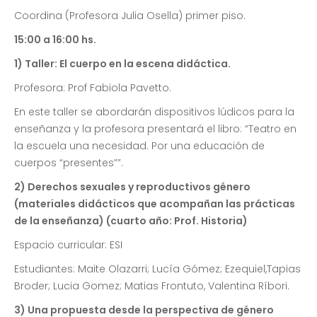
Coordina (Profesora Julia Osella) primer piso.
15:00 a 16:00 hs.
1) Taller: El cuerpo en la escena didáctica.
Profesora: Prof Fabiola Pavetto.
En este taller se abordarán dispositivos lúdicos para la
enseñanza y la profesora presentará el libro: “Teatro en
la escuela una necesidad. Por una educación de
cuerpos “presentes””.
2) Derechos sexuales y reproductivos género
(materiales didácticos que acompañan las prácticas
de la enseñanza) (cuarto año: Prof. Historia)
Espacio curricular: ESI
Estudiantes: Maite Olazarri; Lucía Gómez; Ezequiel,Tapias
Broder; Lucia Gomez; Matias Frontuto, Valentina Ríbori.
3) Una propuesta desde la perspectiva de género