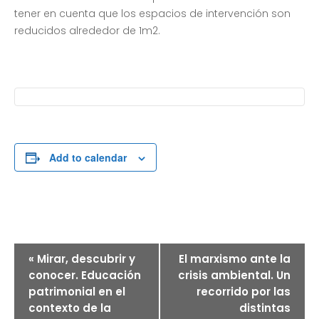
tener en cuenta que los espacios de intervención son
reducidos alrededor de 1m2.
Add to calendar
E
«
Mirar, descubrir y
El marxismo ante la
V
E
conocer. Educación
crisis ambiental. Un
N
patrimonial en el
recorrido por las
T
contexto de la
distintas
O