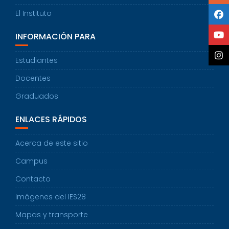
A
El Instituto
V
E
INFORMACIÓN PARA
G
A
Estudiantes
C
I
Docentes
Ó
N
Graduados
ENLACES RÁPIDOS
Acerca de este sitio
Campus
Contacto
Imágenes del IES28
Mapas y transporte