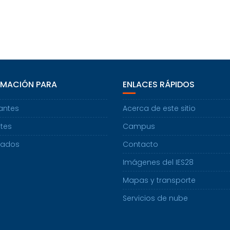
RMACIÓN PARA
ENLACES RÁPIDOS
antes
Acerca de este sitio
tes
Campus
uados
Contacto
Imágenes del IES28
Mapas y transporte
Servicios de nube