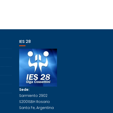
IES 28
Sede:
Sarmiento 2902
S2001SBH Rosario
Santa Fe, Argentina