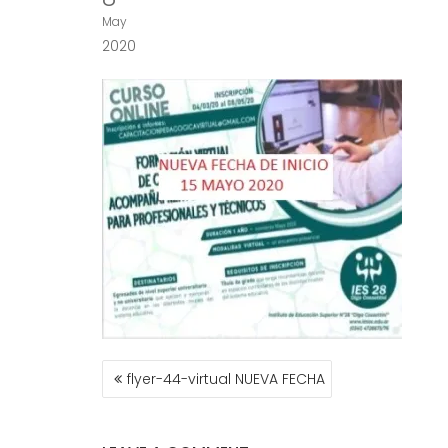
May
2020
NAVEGACIÓN
flyer-44-virtual NUEVA FECHA
DE
ENTRADAS