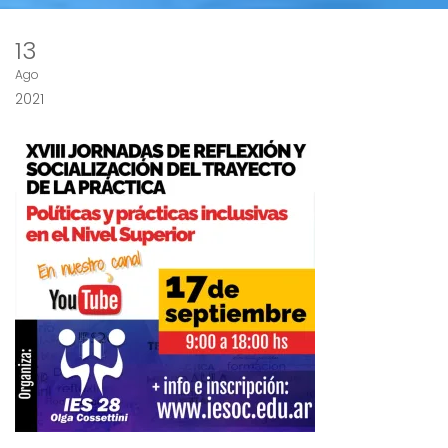
13
Ago
2021