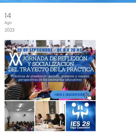
14
Ago
2023