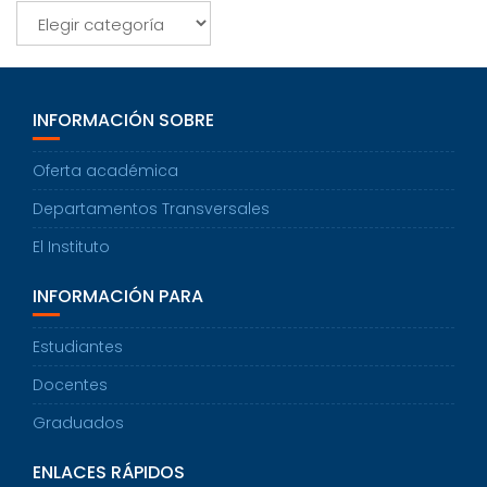
Categorías
INFORMACIÓN SOBRE
Oferta académica
Departamentos Transversales
El Instituto
INFORMACIÓN PARA
Estudiantes
Docentes
Graduados
ENLACES RÁPIDOS