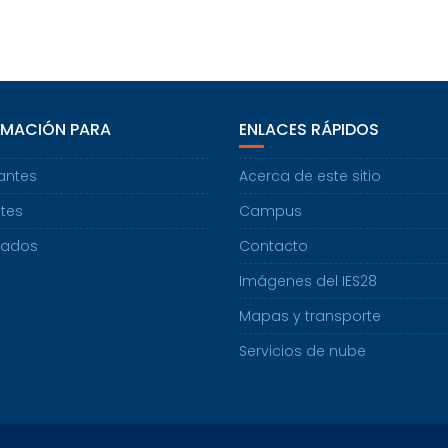
RMACIÓN PARA
ENLACES RÁPIDOS
antes
Acerca de este sitio
tes
Campus
uados
Contacto
Imágenes del IES28
Mapas y transporte
Servicios de nube