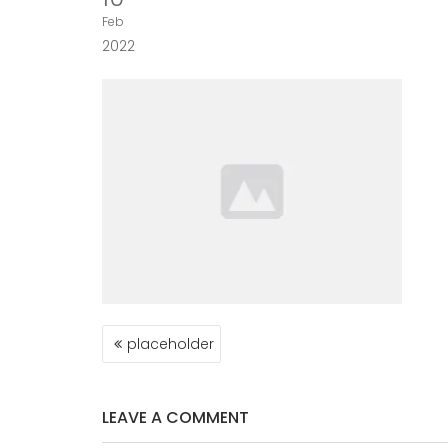
Feb
2022
NAVEGACIÓN
placeholder
DE
ENTRADAS
LEAVE A COMMENT