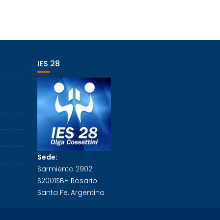
IES 28
Sede:
Sarmiento 2902
S2001SBH Rosario
Santa Fe, Argentina