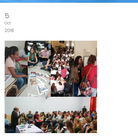
5
Oct
2018