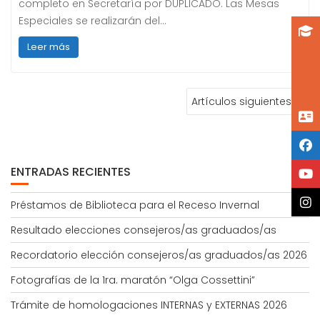
completo en Secretaría por DUPLICADO. Las Mesas
Especiales se realizarán del…
Leer más
NAVEGACIÓN
Artículos siguientes
DE
ENTRADAS
ENTRADAS RECIENTES
Préstamos de Biblioteca para el Receso Invernal
Resultado elecciones consejeros/as graduados/as
Recordatorio elección consejeros/as graduados/as 2026
Fotografías de la 1ra. maratón “Olga Cossettini”
Trámite de homologaciones INTERNAS y EXTERNAS 2026