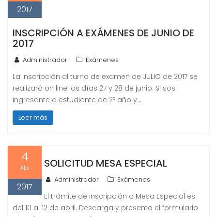
2017
INSCRIPCIÓN A EXÁMENES DE JUNIO DE
2017
Administrador
Exámenes
La inscripción al turno de examen de JULIO de 2017 se
realizará on line los días 27 y 28 de junio. Si sos
ingresante o estudiante de 2º año y…
Leer más
4
SOLICITUD MESA ESPECIAL
Abr
Administrador
Exámenes
2017
El trámite de inscripción a Mesa Especial es
del 10 al 12 de abril. Descarga y presenta el formulario