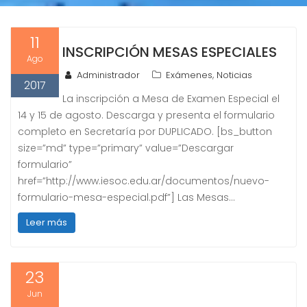
11
INSCRIPCIÓN MESAS ESPECIALES
Ago
,
Administrador
Exámenes
Noticias
2017
La inscripción a Mesa de Examen Especial el
14 y 15 de agosto. Descarga y presenta el formulario
completo en Secretaría por DUPLICADO. [bs_button
size=”md” type=”primary” value=”Descargar
formulario”
href=”http://www.iesoc.edu.ar/documentos/nuevo-
formulario-mesa-especial.pdf”] Las Mesas…
Leer más
23
Jun