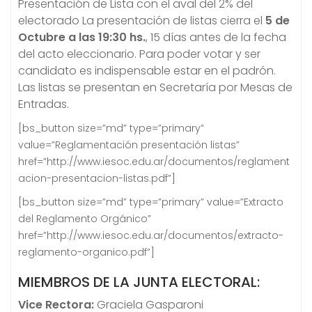
Presentación de Lista con el aval del 2% del
electorado La presentación de listas cierra el
5 de
Octubre a las 19:30 hs.
, 15 días antes de la fecha
del acto eleccionario. Para poder votar y ser
candidato es indispensable estar en el padrón.
Las listas se presentan en Secretaría por Mesas de
Entradas.
[bs_button size=”md” type=”primary”
value=”Reglamentación presentación listas”
href=”http://www.iesoc.edu.ar/documentos/reglament
acion-presentacion-listas.pdf”]
[bs_button size=”md” type=”primary” value=”Extracto
del Reglamento Orgánico”
href=”http://www.iesoc.edu.ar/documentos/extracto-
reglamento-organico.pdf”]
MIEMBROS DE LA JUNTA ELECTORAL:
Vice Rectora:
Graciela Gasparoni