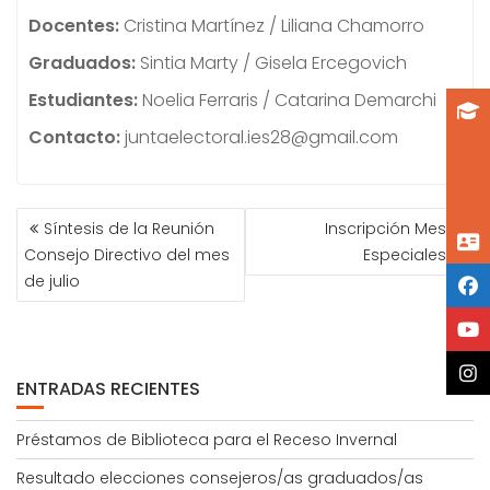
Docentes:
Cristina Martínez / Liliana Chamorro
Graduados:
Sintia Marty / Gisela Ercegovich
Estudiantes:
Noelia Ferraris / Catarina Demarchi
Contacto:
juntaelectoral.ies28@gmail.com
NAVEGACIÓN
Síntesis de la Reunión
Inscripción Mesas
DE
Consejo Directivo del mes
Especiales
ENTRADAS
de julio
ENTRADAS RECIENTES
Préstamos de Biblioteca para el Receso Invernal
Resultado elecciones consejeros/as graduados/as