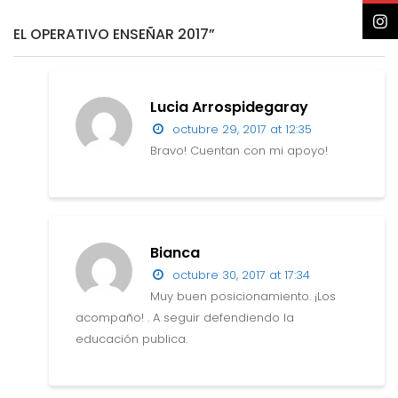
EL OPERATIVO ENSEÑAR 2017”
Lucia Arrospidegaray
octubre 29, 2017 at 12:35
Bravo! Cuentan con mi apoyo!
Bianca
octubre 30, 2017 at 17:34
Muy buen posicionamiento. ¡Los
acompaño! . A seguir defendiendo la
educación publica.