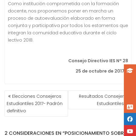
Como institución comprometida con la formación
docente, nos proponemos poner en marcha un
proceso de autoevaluación elaborado en forma
conjunta y participativa por todos los estamentos que
integran la comunidad educativa durante el ciclo
lectivo 2018.
Consejo Directivo IES N° 28
25 de octubre de 2017.-
NAVEGACIÓN
Elecciones Consejeros
Resultados Consejeros
DE
Estudiantiles 2017- Padrón
Estudiantiles
ENTRADAS
definitivo
2 CONSIDERACIONES EN “POSICIONAMIENTO SOBRE