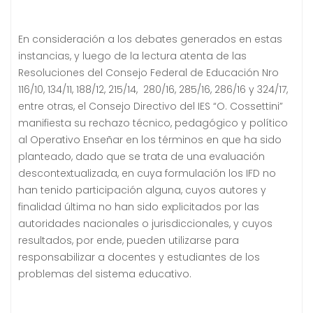
En consideración a los debates generados en estas
instancias, y luego de la lectura atenta de las
Resoluciones del Consejo Federal de Educación Nro
116/10, 134/11, 188/12, 215/14, 280/16, 285/16, 286/16 y 324/17,
entre otras, el Consejo Directivo del IES “O. Cossettini”
manifiesta su rechazo técnico, pedagógico y político
al Operativo Enseñar en los términos en que ha sido
planteado, dado que se trata de una evaluación
descontextualizada, en cuya formulación los IFD no
han tenido participación alguna, cuyos autores y
finalidad última no han sido explicitados por las
autoridades nacionales o jurisdiccionales, y cuyos
resultados, por ende, pueden utilizarse para
responsabilizar a docentes y estudiantes de los
problemas del sistema educativo.